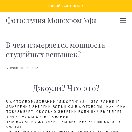
НОВЫЙ ЗАЛ ВИНТАЖ
Фотостудия Монохром Уфа
В чем измеряется мощность
студийных вспышек?
November 2, 2024
Джоули? Что это?
В ФОТООБОРУДОВАНИИ "ДЖОУЛИ" (J) - ЭТО ЕДИНИЦА
ИЗМЕРЕНИЯ ЭНЕРГИИ ВСПЫШКИ В ФОТОВСПЫШКАХ. ОНА
ПОКАЗЫВАЕТ, СКОЛЬКО ЭНЕРГИИ ВСПЫШКА ВЫДЕЛЯЕТ
ПРИ КАЖДОМ СРАБАТЫВАНИИ.
ЧЕМ БОЛЬШЕ ДЖОУЛЕЙ, ТЕМ МОЩНЕЕ ВСПЫШКА. ЭТО
ЗНАЧИТ:
• БОЛЬШАЯ СИЛА СВЕТА: ФОТОВСПЫШКА С БОЛЬШИМ