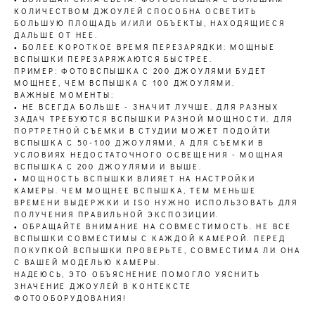
КОЛИЧЕСТВОМ ДЖОУЛЕЙ СПОСОБНА ОСВЕТИТЬ
БОЛЬШУЮ ПЛОЩАДЬ И/ИЛИ ОБЪЕКТЫ, НАХОДЯЩИЕСЯ
ДАЛЬШЕ ОТ НЕЕ.
• БОЛЕЕ КОРОТКОЕ ВРЕМЯ ПЕРЕЗАРЯДКИ: МОЩНЫЕ
ВСПЫШКИ ПЕРЕЗАРЯЖАЮТСЯ БЫСТРЕЕ.
ПРИМЕР: ФОТОВСПЫШКА С 200 ДЖОУЛЯМИ БУДЕТ
МОЩНЕЕ, ЧЕМ ВСПЫШКА С 100 ДЖОУЛЯМИ.
ВАЖНЫЕ МОМЕНТЫ:
• НЕ ВСЕГДА БОЛЬШЕ - ЗНАЧИТ ЛУЧШЕ. ДЛЯ РАЗНЫХ
ЗАДАЧ ТРЕБУЮТСЯ ВСПЫШКИ РАЗНОЙ МОЩНОСТИ. ДЛЯ
ПОРТРЕТНОЙ СЪЕМКИ В СТУДИИ МОЖЕТ ПОДОЙТИ
ВСПЫШКА С 50-100 ДЖОУЛЯМИ, А ДЛЯ СЪЕМКИ В
УСЛОВИЯХ НЕДОСТАТОЧНОГО ОСВЕЩЕНИЯ - МОЩНАЯ
ВСПЫШКА С 200 ДЖОУЛЯМИ И ВЫШЕ.
• МОЩНОСТЬ ВСПЫШКИ ВЛИЯЕТ НА НАСТРОЙКИ
КАМЕРЫ. ЧЕМ МОЩНЕЕ ВСПЫШКА, ТЕМ МЕНЬШЕ
ВРЕМЕНИ ВЫДЕРЖКИ И ISO НУЖНО ИСПОЛЬЗОВАТЬ ДЛЯ
ПОЛУЧЕНИЯ ПРАВИЛЬНОЙ ЭКСПОЗИЦИИ.
• ОБРАЩАЙТЕ ВНИМАНИЕ НА СОВМЕСТИМОСТЬ. НЕ ВСЕ
ВСПЫШКИ СОВМЕСТИМЫ С КАЖДОЙ КАМЕРОЙ. ПЕРЕД
ПОКУПКОЙ ВСПЫШКИ ПРОВЕРЬТЕ, СОВМЕСТИМА ЛИ ОНА
С ВАШЕЙ МОДЕЛЬЮ КАМЕРЫ.
НАДЕЮСЬ, ЭТО ОБЪЯСНЕНИЕ ПОМОГЛО УЯСНИТЬ
ЗНАЧЕНИЕ ДЖОУЛЕЙ В КОНТЕКСТЕ
ФОТООБОРУДОВАНИЯ!